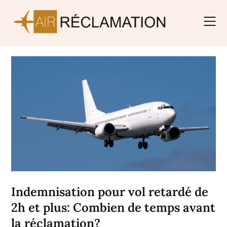
Skip
to
content
Indemnisation pour vol retardé de
2h et plus: Combien de temps avant
la réclamation?