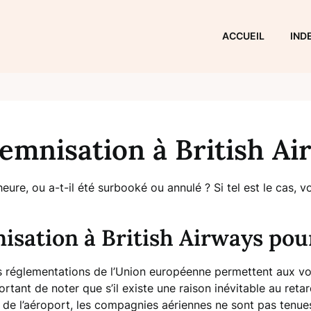
ACCUEIL
IND
emnisation à British Ai
’heure, ou a-t-il été surbooké ou annulé ? Si tel est le cas,
ation à British Airways pour
es réglementations de l’Union européenne permettent aux v
portant de noter que s’il existe une raison inévitable au re
e l’aéroport, les compagnies aériennes ne sont pas tenues