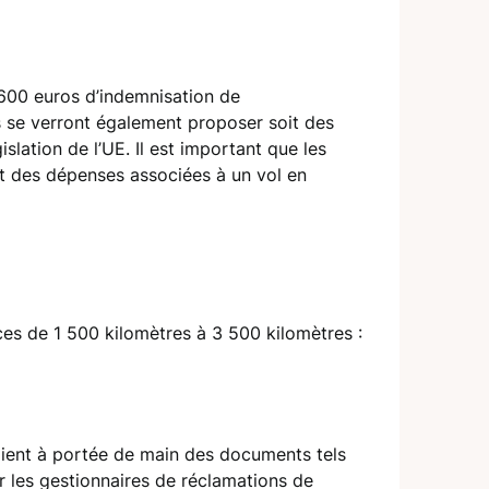
t 600 euros d’indemnisation de
ls se verront également proposer soit des
lation de l’UE. Il est important que les
nt des dépenses associées à un vol en
nces de 1 500 kilomètres à 3 500 kilomètres :
 aient à portée de main des documents tels
ur les gestionnaires de réclamations de