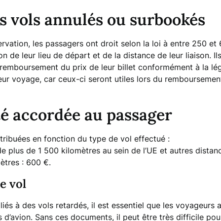
s vols annulés ou surbookés
ervation, les passagers ont droit selon la loi à entre 250 e
 de leur lieu de départ et de la distance de leur liaison. I
remboursement du prix de leur billet conformément à la légis
leur voyage, car ceux-ci seront utiles lors du rembourseme
é accordée au passager
ttribuées en fonction du type de vol effectué :
 de plus de 1 500 kilomètres au sein de l’UE et autres dista
ètres : 600 €.
e vol
és à des vols retardés, il est essentiel que les voyageurs
 d’avion. Sans ces documents, il peut être très difficile po