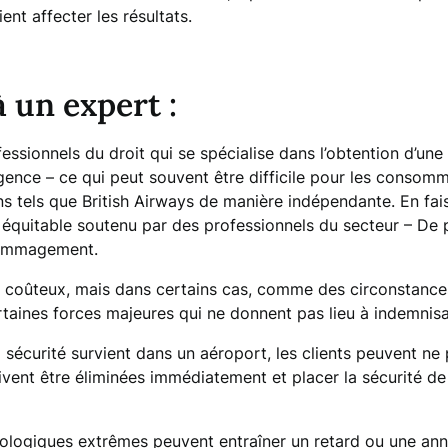
ient affecter les résultats.
à un expert :
essionnels du droit qui se spécialise dans l’obtention d’u
igence – ce qui peut souvent être difficile pour les conso
s tels que British Airways de manière indépendante. En fa
équitable soutenu par des professionnels du secteur – De p
dommagement.
t coûteux, mais dans certains cas, comme des circonstances 
rtaines forces majeures qui ne donnent pas lieu à indemnisat
 sécurité survient dans un aéroport, les clients peuvent ne
ivent être éliminées immédiatement et placer la sécurité d
ologiques extrêmes peuvent entraîner un retard ou une ann