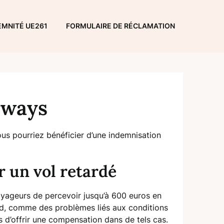
EMNITÉ UE261
FORMULAIRE DE RÉCLAMATION
rways
 vous pourriez bénéficier d’une indemnisation
 un vol retardé
oyageurs de percevoir jusqu’à 600 euros en
tard, comme des problèmes liés aux conditions
 d’offrir une compensation dans de tels cas.