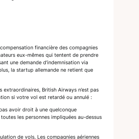
ne compensation financière des compagnies
mmateurs eux-mêmes qui tentent de prendre
isant une demande d’indemnisation via
lus, la startup allemande ne retient que
extraordinaires, British Airways n’est pas
ion si votre vol est retardé ou annulé :
 pas avoir droit à une quelconque
e toutes les personnes impliquées au-dessus
ulation de vols. Les compagnies aériennes