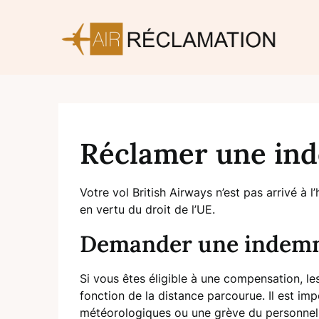
Skip
to
content
Réclamer une ind
Votre vol British Airways n’est pas arrivé à l
en vertu du droit de l’UE.
Demander une indemnis
Si vous êtes éligible à une compensation, l
fonction de la distance parcourue. Il est im
météorologiques ou une grève du personnel d