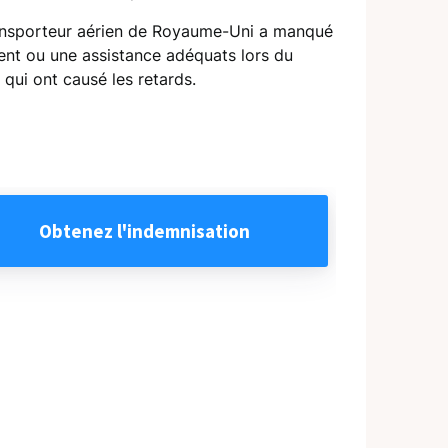
transporteur aérien de Royaume-Uni a manqué
lient ou une assistance adéquats lors du
qui ont causé les retards.