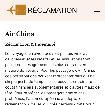
Skip
to
content
Air China
Réclamation & Indemnité
Les voyages en avion peuvent parfois virer au
cauchemar, et les retards et les annulations font
partie des désagréments les plus courants en
matière de voyage. Pour les passagers d’Air China,
ces perturbations peuvent représenter plus qu’une
simple perte de temps ; elles peuvent entraîner des
coûts financiers supplémentaires et d’autres maux de
tête. Pour protéger les passagers contre ces
problèmes, l’Union européenne a adopté le
règlement 261/2004, qui crée certains droits pour